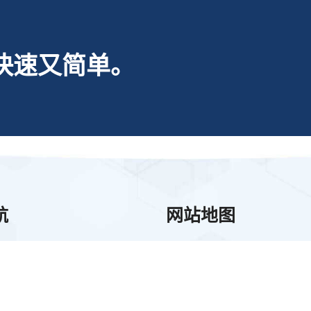
快速又简单。
航
网站地图
介绍
OD体育
项目成果
SiteMap
新闻看点
服务宗旨
找到
OD体育官网