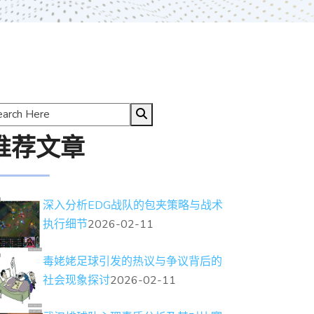
推荐文章
深入分析EDG战队的包夹策略与战术
执行细节
2026-02-11
毒姥姥足球引发的热议与争议背后的
社会现象探讨
2026-02-11