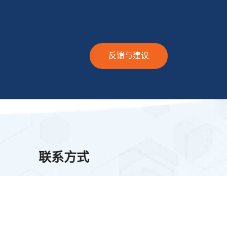
反馈与建议
联系方式
浙江省杭州市西湖区文二西路西溪
国家湿地公园二期福堤八号
bottled@outlook.com