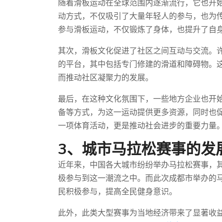
随着滑板运动在全球范围内逐渐流行，它也开
动方式，不仅吸引了大量年轻人的参与，也为
参与滑板运动，不仅锻炼了身体，也提升了自
其次，滑板文化促进了社区之间互动与交流。
的平台，其中包括专门修建的滑道和障碍物。
而推动社区凝聚力的发展。
最后，在这种文化氛围下，一些地方企业也开
备等方式，为这一运动提供更多资源，同时也
一项体育活动，更是推动社会进步的重要力量
3、城市马拉松赛事的发
近年来，中国各大城市纷纷举办马拉松赛事，
极参与到这一潮流之中。而此次成都市举办的
民积极参与，提高全民健身意识。
此外，此类大型赛事为当地经济带来了显著收