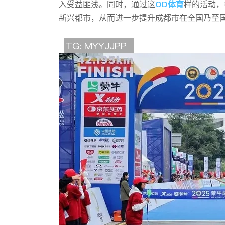
入受益匪浅。同时，通过这
OD体育
样的活动，
新兴都市，从而进一步提升成都市在全国乃至