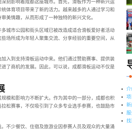
始深刻影响着成都这座城市。首先，滑板作为一种新兴运
传统体育项目带来了新的活力。越来越多的人通过学习和
身审美情趣，从而形成了一种独特的新兴文化。
许多城市公园和街头区域已被改造成适合滑板爱好者活动
这些场所成为年轻人聚集交流、分享经验的重要空间，从
始加入到支持滑板运动中来。他们通过赞助赛事、提供装
促进了商机的发展。因此，可以说，成都滑板运动不仅是
。
展
介
项
其规模和影响力不断扩大。作为其中的一部分，成都也积
新
马拉松赛事，不仅吸引到了众多专业选手参赛，也鼓励市
服
找
益。不少餐饮、住宿及旅游业因参赛人员及观众的大量涌